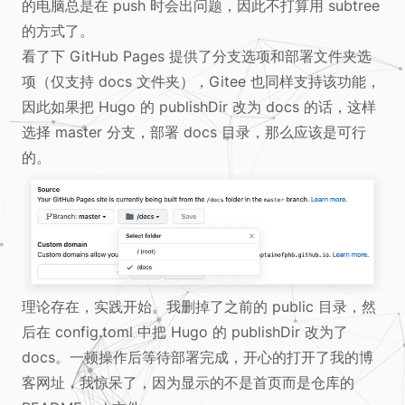
的电脑总是在 push 时会出问题，因此不打算用 subtree
的方式了。
看了下 GitHub Pages 提供了分支选项和部署文件夹选
项（仅支持 docs 文件夹），Gitee 也同样支持该功能，
因此如果把 Hugo 的 publishDir 改为 docs 的话，这样
选择 master 分支，部署 docs 目录，那么应该是可行
的。
理论存在，实践开始。我删掉了之前的 public 目录，然
后在 config.toml 中把 Hugo 的 publishDir 改为了
docs。一顿操作后等待部署完成，开心的打开了我的博
客网址，我惊呆了，因为显示的不是首页而是仓库的