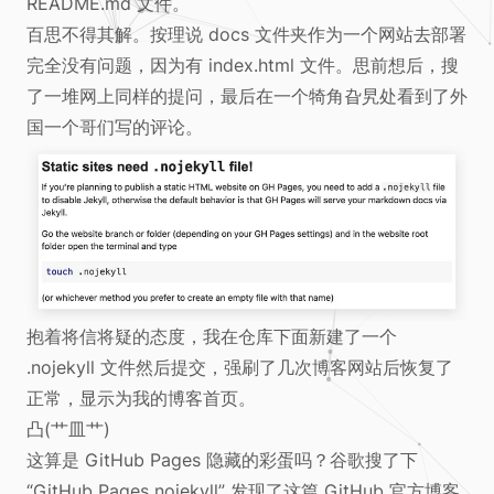
README.md 文件。
百思不得其解。按理说 docs 文件夹作为一个网站去部署
完全没有问题，因为有 index.html 文件。思前想后，搜
了一堆网上同样的提问，最后在一个犄角旮旯处看到了外
国一个哥们写的评论。
抱着将信将疑的态度，我在仓库下面新建了一个
.nojekyll 文件然后提交，强刷了几次博客网站后恢复了
正常，显示为我的博客首页。
凸(艹皿艹)
这算是 GitHub Pages 隐藏的彩蛋吗？谷歌搜了下
“GitHub Pages nojekyll” 发现了这篇 GitHub 官方博客